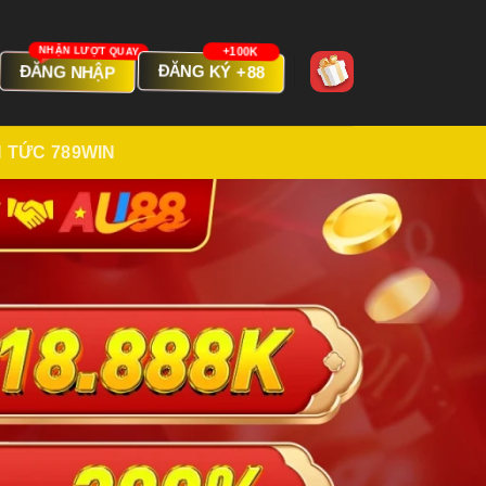
ĐĂNG NHẬP
ĐĂNG KÝ +88
N TỨC 789WIN