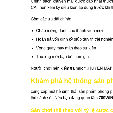
Chính sách khuyến mãi được cập nhật thườ
CÁI, nên xem kỹ điều kiện áp dụng trước khi 
Gồm các ưu đãi chính:
Chào mừng dành cho thành viên mới
Hoàn trả vốn định kỳ giúp duy trì trải nghiệ
Vòng quay may mắn theo sự kiện
Thưởng mời bạn bè tham gia
Người chơi nên kiểm tra mục “KHUYẾN MÃI” tr
Khám phá hệ thống sản phẩ
cung cấp một hệ sinh thái sản phẩm phong ph
thủ sành sỏi. Nếu bạn đang quan tâm
789WI
Sân chơi thể thao với tỷ lệ cược 