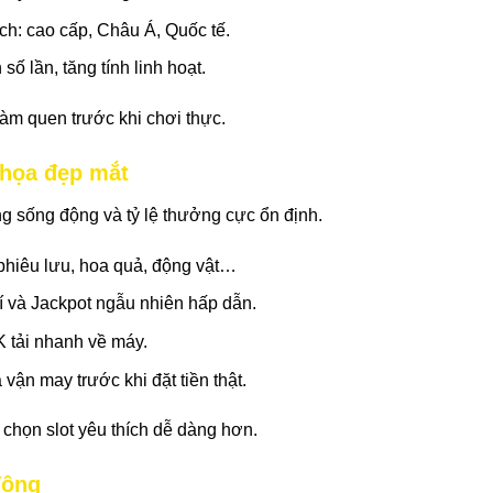
h: cao cấp, Châu Á, Quốc tế.
ố lần, tăng tính linh hoạt.
làm quen trước khi chơi thực.
ọa đẹp mắt
ng sống động và tỷ lệ thưởng cực ổn định.
, phiêu lưu, hoa quả, động vật…
 và Jackpot ngẫu nhiên hấp dẫn.
K tải nhanh về máy.
vận may trước khi đặt tiền thật.
 chọn slot yêu thích dễ dàng hơn.
động