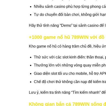
Nhiều sảnh casino phù hợp từng phong các
Tự do chuyển đổi bàn chơi, không giới hạn s
Hãy thử tính năng “Demo” tại sảnh casino để 
+1000 game nổ hũ 789WIN với đồ h
Kho game nổ hũ có hàng trăm chủ đề, hiệu ứ
Thử sức với các slot kinh điển: thần thoại
Thưởng lớn với những vòng quay miễn phí
Giao diện slot tối ưu cho mobile, hỗ trợ AP
Chế độ chơi thử không cần nạp để kiểm tra 
Lưu ý, kiểm tra tính năng “Tìm kiếm nhanh” để
Không gian bắn cá 789WIN sống 