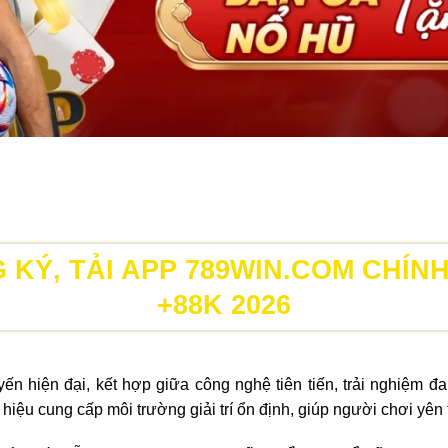
G KÝ, TẢI APP 789WIN.COM CHÍN
+88K 2026
yến hiện đại, kết hợp giữa công nghệ tiên tiến, trải nghiệm 
ệu cung cấp môi trường giải trí ổn định, giúp người chơi yên 