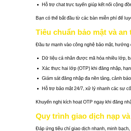
Hỗ trợ chat trực tuyến giúp kết nối cộng đồn
Bạn có thể bắt đầu từ các bàn miễn phí để lu
Tiêu chuẩn bảo mật và an 
Đầu tư mạnh vào công nghệ bảo mật, hướng đến
Dữ liệu cá nhân được mã hóa nhiều lớp, bả
Xác thực hai lớp (OTP) khi đăng nhập, hạn 
Giám sát đăng nhập đa nền tảng, cảnh báo 
Hỗ trợ bảo mật 24/7, xử lý nhanh các sự cố
Khuyến nghị kích hoạt OTP ngay khi đăng nhậ
Quy trình giao dịch nạp và
Đáp ứng tiêu chí giao dịch nhanh, minh bạch, 