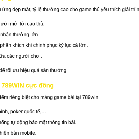
 ứng đẹp mắt, tỷ lệ thưởng cao cho game thủ yêu thích giải trí
ười mới tới cao thủ.
s nhận thưởng lớn.
hấn khích khi chinh phục kỷ lục cá lớn.
iữa các người chơi.
để tối ưu hiệu quả săn thưởng.
 789WIN cực đông
điểm riêng biệt cho mảng game bài tại 789win
binh, poker quốc tế,…
ống tự động bảo mật thông tin bài.
iên bản mobile.