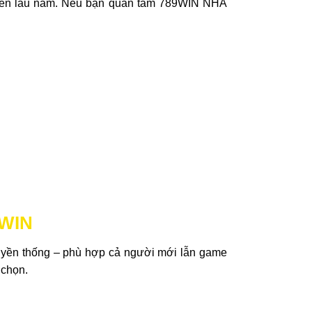
viên lâu năm. Nếu bạn quan tâm 789WIN NHÀ
9WIN
truyền thống – phù hợp cả người mới lẫn game
 chọn.