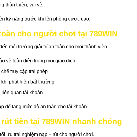
g thân thiện, vui vẻ.
yện kỹ năng trước khi lên phòng cược cao.
toàn cho người chơi tại 789WIN
 môi trường giải trí an toàn cho mọi thành viên.
o vệ toàn diện trong mọi giao dịch
chế truy cập trái phép
khi phát hiện bất thường
 liên quan tài khoản
p để tăng mức độ an toàn cho tài khoản.
 rút tiền tại 789WIN nhanh chóng
tối ưu trải nghiệm nạp – rút cho người chơi.