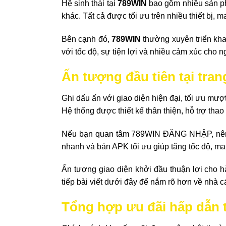
Hệ sinh thái tại
789WIN
bao gồm nhiều sản 
khác. Tất cả được tối ưu trên nhiều thiết bị,
Bên cạnh đó,
789WIN
thường xuyên triển kha
với tốc độ, sự tiện lợi và nhiều cảm xúc cho n
Ấn tượng đầu tiên tại tr
Ghi dấu ấn với giao diện hiện đại, tối ưu mượ
Hệ thống được thiết kế thân thiện, hỗ trợ thao
Nếu bạn quan tâm 789WIN ĐĂNG NHẬP, nên xe
nhanh và bản APK tối ưu giúp tăng tốc độ, mang
Ấn tượng giao diện khởi đầu thuận lợi cho 
tiếp bài viết dưới đây để nắm rõ hơn về nhà 
Tổng hợp ưu đãi hấp dẫn 