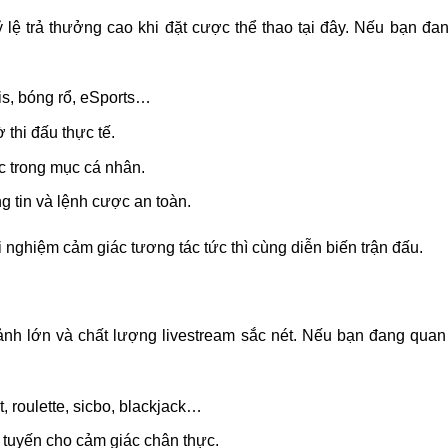
 lệ trả thưởng cao khi đặt cược thể thao tại đây. Nếu bạn đ
is, bóng rổ, eSports…
 thi đấu thực tế.
c trong mục cá nhân.
tin và lệnh cược an toàn.
i nghiệm cảm giác tương tác tức thì cùng diễn biến trận đấu.
 sảnh lớn và chất lượng livestream sắc nét. Nếu bạn đang qua
, roulette, sicbo, blackjack…
c tuyến cho cảm giác chân thực.