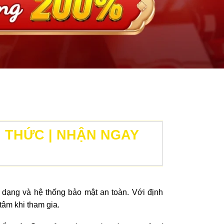
H THỨC | NHẬN NGAY
đa dạng và hệ thống bảo mật an toàn. Với định
tâm khi tham gia.